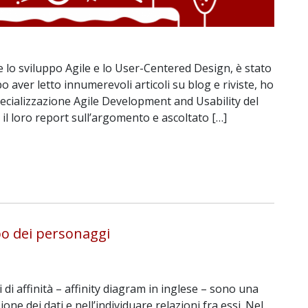
 lo sviluppo Agile e lo User-Centered Design, è stato
o aver letto innumerevoli articoli su blog e riviste, ho
pecializzazione Agile Development and Usability del
 loro report sull’argomento e ascoltato […]
ppo dei personaggi
di affinità – affinity diagram in inglese – sono una
ione dei dati e nell’individuare relazioni fra essi. Nel