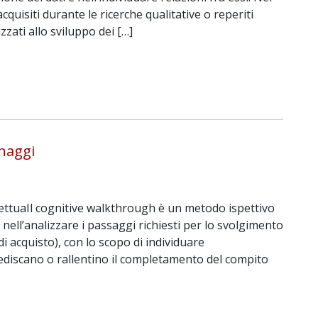
cquisiti durante le ricerche qualitative o reperiti
zzati allo sviluppo dei […]
naggi
fettuaIl cognitive walkthrough è un metodo ispettivo
e nell’analizzare i passaggi richiesti per lo svolgimento
 acquisto), con lo scopo di individuare
mpediscano o rallentino il completamento del compito