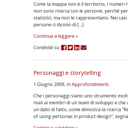
Come la mappa non è il territorio, i numeri 
non sono ricerca con le persone, perché perm
statistici, ma non le rappresentano. Nei casi
persone ci dicono di […]
Continua a leggere »
Condividi su:
Personaggi e storytelling
1 Giugno 2009, in
Approfondimenti
Che i personaggi siano uno strumento molto
reali ai membri di un team di sviluppo e che 
un dato di fatto, come dimostra la ricerca “
of using personas in product design“, segna
Continua a leggere »