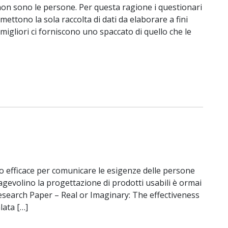
non sono le persone. Per questa ragione i questionari
ettono la sola raccolta di dati da elaborare a fini
 migliori ci forniscono uno spaccato di quello che le
 efficace per comunicare le esigenze delle persone
agevolino la progettazione di prodotti usabili è ormai
Research Paper – Real or Imaginary: The effectiveness
lata […]