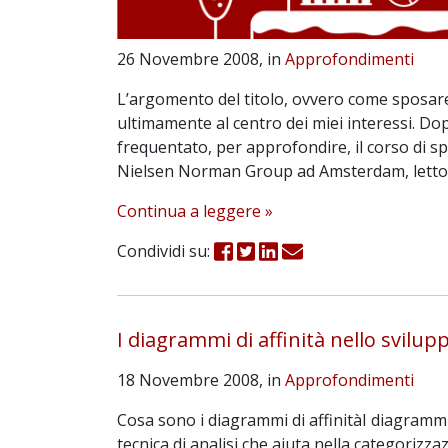
26 Novembre 2008, in
Approfondimenti
L’argomento del titolo, ovvero come sposare
ultimamente al centro dei miei interessi. Dop
frequentato, per approfondire, il corso di s
Nielsen Norman Group ad Amsterdam, letto il
Continua a leggere »
Condividi su:
I diagrammi di affinità nello svilu
18 Novembre 2008, in
Approfondimenti
Cosa sono i diagrammi di affinitàI diagrammi 
tecnica di analisi che aiuta nella categorizzaz